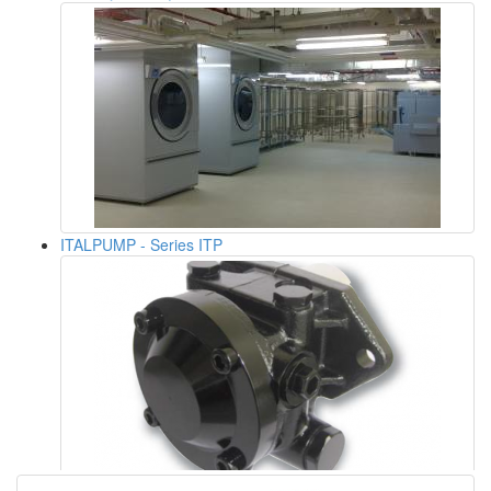
ITALPUMP - Series ITP
GVR - BMF series