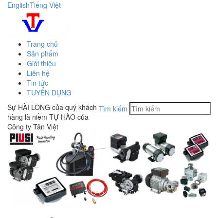
English
Tiếng Việt
Trang chủ
Sản phẩm
Giới thiệu
Liên hệ
Tin tức
TUYỂN DỤNG
Sự HÀI LÒNG của quý khách
Tìm kiếm
hàng là niềm TỰ HÀO của
Công ty Tân Việt