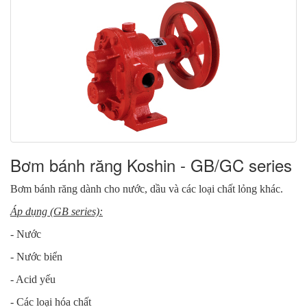
GVR - B series
Bơm bánh răng Koshin - GB/GC series
Bơm bánh răng dành cho nước, dầu và các loại chất lỏng khác.
Áp dụng (GB series):
- Nước
- Nước biển
- Acid yếu
- Các loại hóa chất