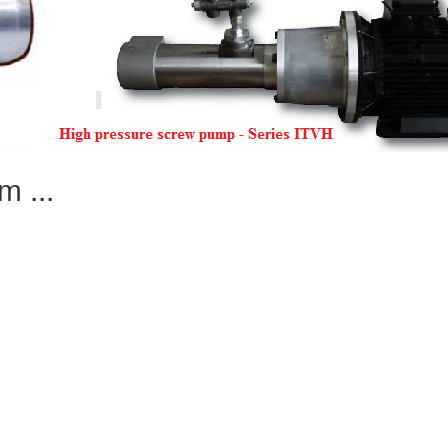
m ...