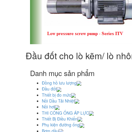
Đầu đốt cho lò kẽm/ lò nhô
Danh mục sản phẩm
Đồng hồ lưu lượng
Đầu đốt
Thiết bị đo mức
Nồi Dầu Tải Nhiệt
Nồi hơi
THI CÔNG ỐNG ÁP LỰC
Thiết Bị Điều Khiển
Phụ kiện đường ống
Bơm dầu