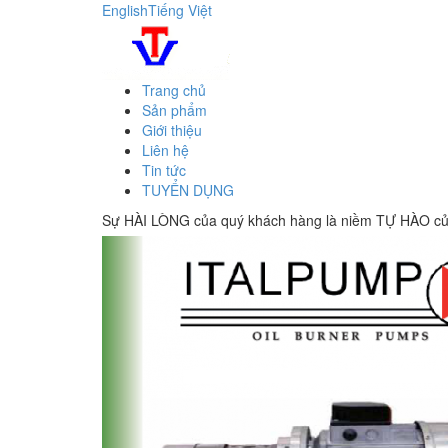
English
Tiếng Việt
Trang chủ
Sản phẩm
Giới thiệu
Liên hệ
Tin tức
TUYỂN DỤNG
Sự HÀI LÒNG của quý khách hàng là niềm TỰ HÀO của