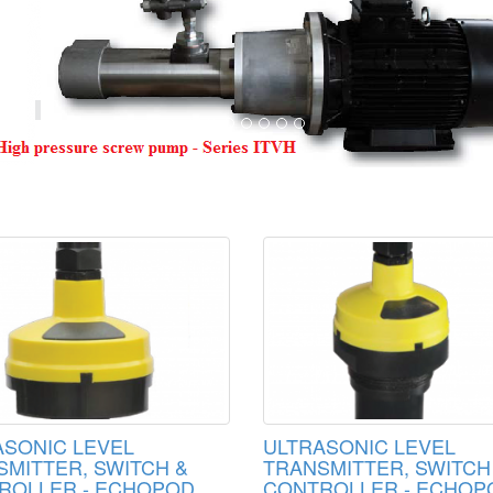
ASONIC LEVEL
ULTRASONIC LEVEL
MITTER, SWITCH &
TRANSMITTER, SWITCH
ROLLER - ECHOPOD
CONTROLLER - ECHOP