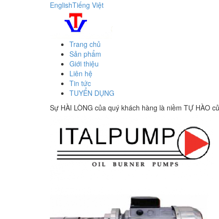
English
Tiếng Việt
Trang chủ
Sản phẩm
Giới thiệu
Liên hệ
Tin tức
TUYỂN DỤNG
Sự HÀI LÒNG của quý khách hàng là niềm TỰ HÀO của