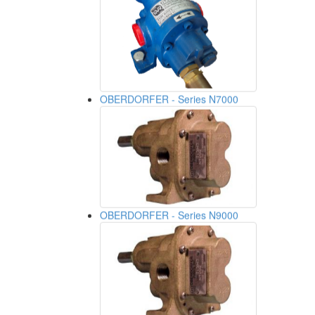
OBERDORFER - Series N7000
OBERDORFER - Series N9000
ULTRASONIC LEVEL