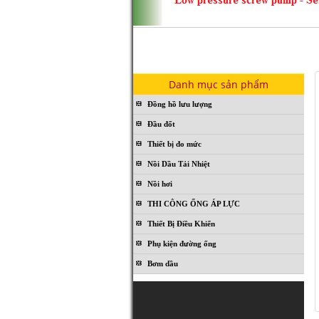
Danh mục sản phẩm
Đồng hồ lưu lượng
Đầu đốt
Thiết bị đo mức
Nồi Dầu Tải Nhiệt
Nồi hơi
THI CÔNG ỐNG ÁP LỰC
Thiết Bị Điều Khiển
Phụ kiện đường ống
Bơm dầu