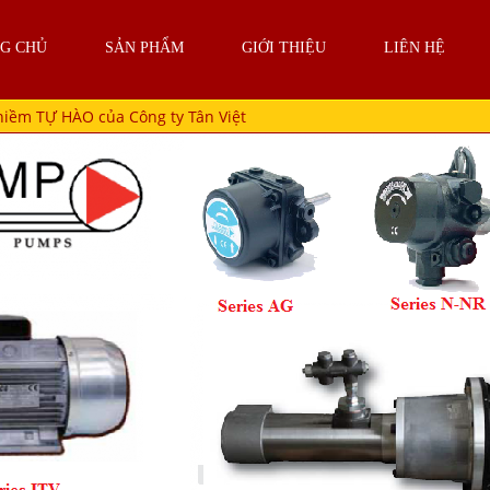
G CHỦ
SẢN PHẨM
GIỚI THIỆU
LIÊN HỆ
niềm TỰ HÀO của Công ty Tân Việt