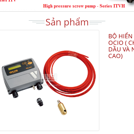
Sản phẩm
BỘ HIỂN
OCIO ( 
DẦU VÀ 
CAO)