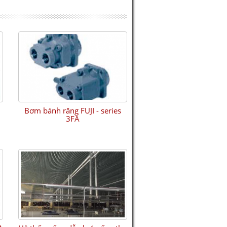
Bơm bánh răng FUJI - series
3FA