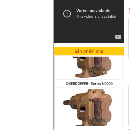
Sản phẩm mới
Thiết Bị Nhà Giặt