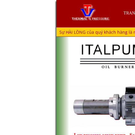
TRAN
Sự HÀI LÒNG của quý khách hàng là 