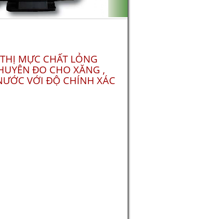
 THỊ MỰC CHẤT LỎNG
CHUYÊN ĐO CHO XĂNG ,
NƯỚC VỚI ĐỘ CHÍNH XÁC