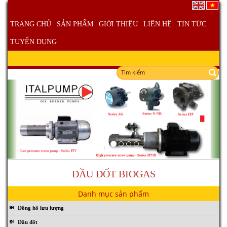
TRANG CHỦ
SẢN PHẨM
GIỚI THIỆU
LIÊN HỆ
TIN TỨC
TUYỂN DỤNG
ĐẦU ĐỐT BIOGAS
Danh mục sản phẩm
Đồng hồ lưu lượng
Đầu đốt