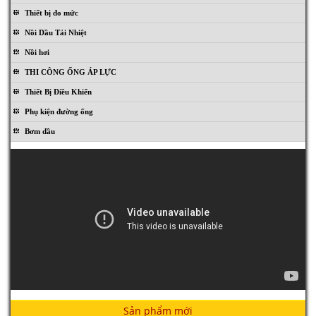
Thiết bị đo mức
Nồi Dầu Tải Nhiệt
Nồi hơi
THI CÔNG ỐNG ÁP LỰC
Thiết Bị Điều Khiển
Phụ kiện đường ống
Bơm dầu
Thiết Bị Nhà Giặt
Sản phẩm mới