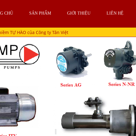
G CHỦ
SẢN PHẨM
GIỚI THIỆU
LIÊN HỆ
niềm TỰ HÀO của Công ty Tân Việt