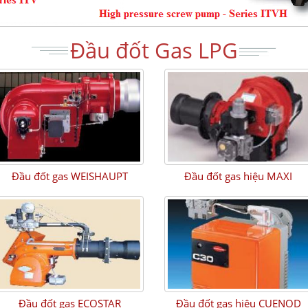
Đầu đốt Gas LPG
Đầu đốt gas WEISHAUPT
Đầu đốt gas hiệu MAXI
Đầu đốt gas ECOSTAR
Đầu đốt gas hiệu CUENOD