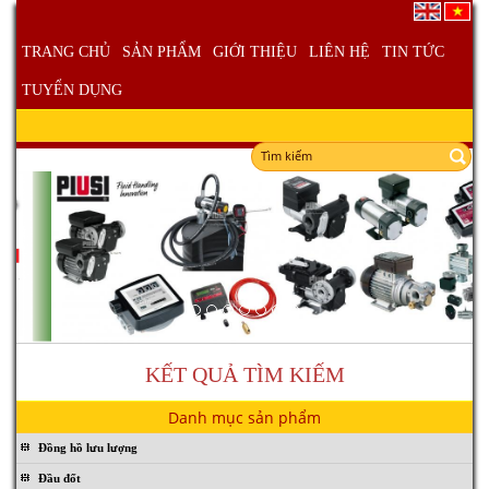
TRANG CHỦ
SẢN PHẨM
GIỚI THIỆU
LIÊN HỆ
TIN TỨC
TUYỂN DỤNG
KẾT QUẢ TÌM KIẾM
Danh mục sản phẩm
Đồng hồ lưu lượng
Đầu đốt