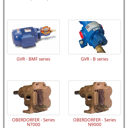
GVR - B series
GVR - BMF series
GVR - B series
OBERDORFER - Series N7000
OBERDORFER - Series
OBERDORFER - Series
N7000
N9000