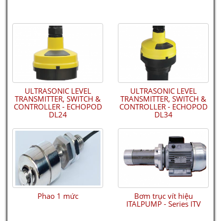
OBERDORFER - Series N9000
ULTRASONIC LEVEL
ULTRASONIC LEVEL
TRANSMITTER, SWITCH &
TRANSMITTER, SWITCH &
CONTROLLER - ECHOPOD
CONTROLLER - ECHOPOD
DL24
DL34
ULTRASONIC LEVEL TRANSMITTER, SWITCH & CONTROLLER - ECHOPOD
DL24
Phao 1 mức
Bơm trục vít hiệu
ITALPUMP - Series ITV