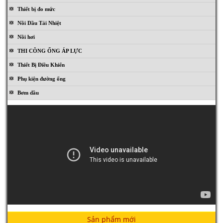
Thiết bị đo mức
Nồi Dầu Tải Nhiệt
Nồi hơi
THI CÔNG ỐNG ÁP LỰC
Thiết Bị Điều Khiển
Phụ kiện đường ống
Bơm dầu
Thiết Bị Nhà Giặt
Sản phẩm mới