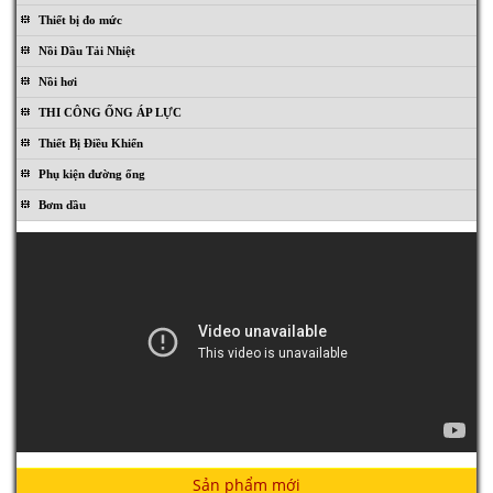
Thiết bị đo mức
Nồi Dầu Tải Nhiệt
Nồi hơi
THI CÔNG ỐNG ÁP LỰC
Thiết Bị Điều Khiển
Phụ kiện đường ống
Bơm dầu
Sản phẩm mới