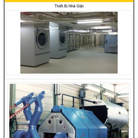
Thiết Bị Nhà Giặt
ITALPUMP - Series ITP