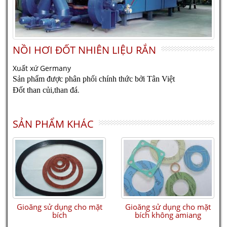
GVR - BMF series
NỒI HƠI ĐỐT NHIÊN LIỆU RẮN
Xuất xứ Germany
Sản phẩm được phân phối chính thức bởi Tân Việt
.
Đốt than củi,than đá
SẢN PHẨM KHÁC
GVR - B series
Gioăng sử dụng cho mặt
Gioăng sử dụng cho mặt
bích
bích không amiang