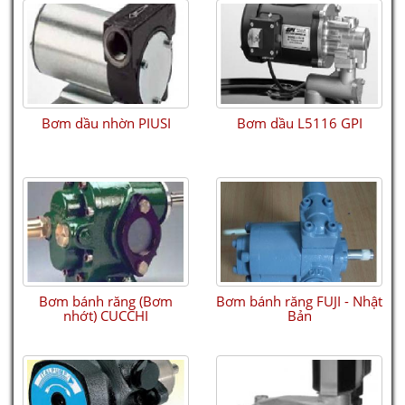
ULTRASONIC LEVEL TRANSMITTER, SWITCH & CONTROLLER - ECHOPOD
DL34
Bơm dầu nhờn PIUSI
Bơm dầu L5116 GPI
Phao 1 mức
Bơm bánh răng (Bơm
Bơm bánh răng FUJI - Nhật
nhớt) CUCCHI
Bản