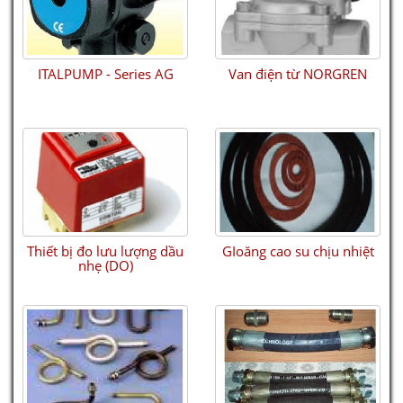
ITALPUMP - Series AG
Van điện từ NORGREN
Thiết bị đo lưu lượng dầu
GIoăng cao su chịu nhiệt
nhẹ (DO)